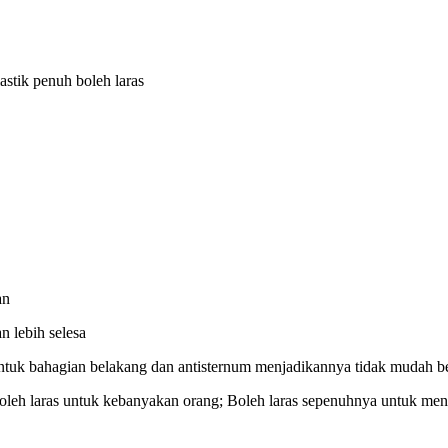
stik penuh boleh laras
an
n lebih selesa
ntuk bahagian belakang dan antisternum menjadikannya tidak mudah b
oleh laras untuk kebanyakan orang; Boleh laras sepenuhnya untuk m