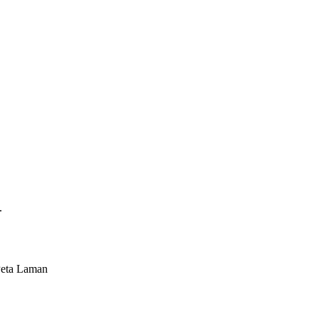
.
Peta Laman