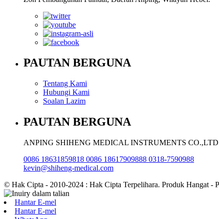
PAUTAN BERGUNA
Tentang Kami
Hubungi Kami
Soalan Lazim
PAUTAN BERGUNA
ANPING SHIHENG MEDICAL INSTRUMENTS CO.,LTD
0086 18631859818 0086 18617909888 0318-7590988
kevin@shiheng-medical.com
© Hak Cipta - 2010-2024 : Hak Cipta Terpelihara. Produk Hangat - 
Hantar E-mel
Hantar E-mel