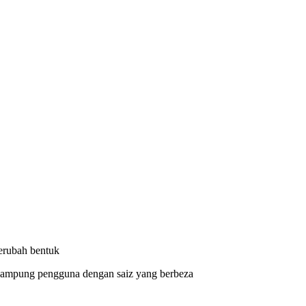
erubah bentuk
enampung pengguna dengan saiz yang berbeza