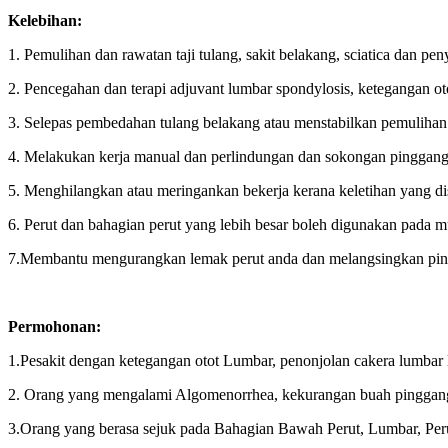
Kelebihan:
1. Pemulihan dan rawatan taji tulang, sakit belakang, sciatica dan peny
2. Pencegahan dan terapi adjuvant lumbar spondylosis, ketegangan ot
3. Selepas pembedahan tulang belakang atau menstabilkan pemulihan 
4. Melakukan kerja manual dan perlindungan dan sokongan pinggang o
5. Menghilangkan atau meringankan bekerja kerana keletihan yang di
6. Perut dan bahagian perut yang lebih besar boleh digunakan pada m
7.Membantu mengurangkan lemak perut anda dan melangsingkan pin
Permohonan:
1.Pesakit dengan ketegangan otot Lumbar, penonjolan cakera lumbar 
2. Orang yang mengalami Algomenorrhea, kekurangan buah pinggang,
3.Orang yang berasa sejuk pada Bahagian Bawah Perut, Lumbar, Peru