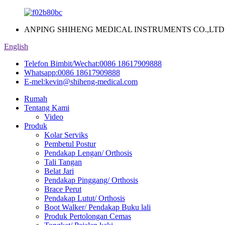
ANPING SHIHENG MEDICAL INSTRUMENTS CO.,LTD
English
Telefon Bimbit/Wechat:
0086 18617909888
Whatsapp:
0086 18617909888
E-mel:
kevin@shiheng-medical.com
Rumah
Tentang Kami
Video
Produk
Kolar Serviks
Pembetul Postur
Pendakap Lengan/ Orthosis
Tali Tangan
Belat Jari
Pendakap Pinggang/ Orthosis
Brace Perut
Pendakap Lutut/ Orthosis
Boot Walker/ Pendakap Buku lali
Produk Pertolongan Cemas