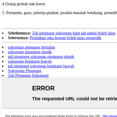
4.Orang gemuk nak kurus
5. Pemandu, guru, pekerja pejabat, pesakit masalah belakang, pemulih
Sebelumnya:
Tali pinggang sokongan lutut tali patela boleh laras
Seterusnya:
Pendakap siku lengan boleh laras ortopedik
sokongan pinggang bernafas
sokongan pinggang elastik
tali pinggang sokongan pinggang elastik
sokongan belakang bawah
tali pinggang sokongan belakang bawah
Sokongan Pinggang
Tali Pinggang Sokongan