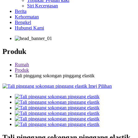
Tongkat/ Pejalan kaki
Siri Kecergasan
Berita
Kehormatan
Bengkel
Hubungi Kami
Produk
Rumah
Produk
Tali pinggang sokongan pinggang elastik
Tali pinggang sokongan pinggang elastik