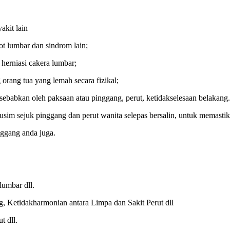
akit lain
ot lumbar dan sindrom lain;
herniasi cakera lumbar;
rang tua yang lemah secara fizikal;
sebabkan oleh paksaan atau pinggang, perut, ketidakselesaan belakang.
usim sejuk pinggang dan perut wanita selepas bersalin, untuk memasti
ggang anda juga.
lumbar dll.
 Ketidakharmonian antara Limpa dan Sakit Perut dll
t dll.