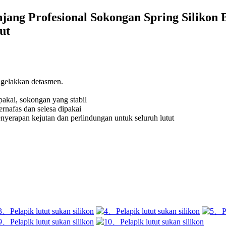
jang Profesional Sokongan Spring Silikon 
ut
engelakkan detasmen.
pakai, sokongan yang stabil
ernafas dan selesa dipakai
penyerapan kejutan dan perlindungan untuk seluruh lutut