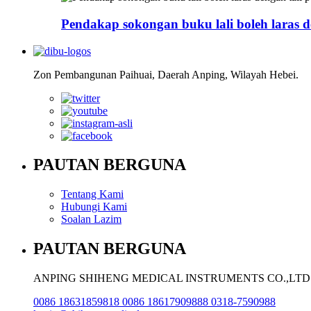
Pendakap sokongan buku lali boleh laras d
Zon Pembangunan Paihuai, Daerah Anping, Wilayah Hebei.
PAUTAN BERGUNA
Tentang Kami
Hubungi Kami
Soalan Lazim
PAUTAN BERGUNA
ANPING SHIHENG MEDICAL INSTRUMENTS CO.,LTD
0086 18631859818 0086 18617909888 0318-7590988