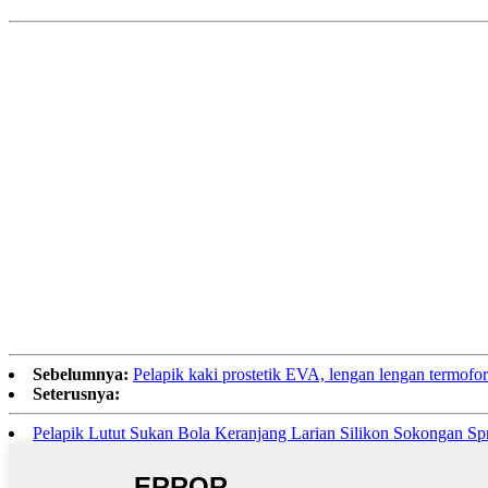
Sebelumnya:
Pelapik kaki prostetik EVA, lengan lengan termofor
Seterusnya:
Pelapik Lutut Sukan Bola Keranjang Larian Silikon Sokongan Sp