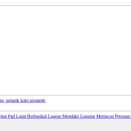
m, pelapik kaki prostetik
ring Pad Lutut Berbasikal Luaran Mendaki Gunung Meniscus Pressure