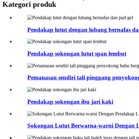
Kategori produk
Pendakap lutut dengan lubang bernafas da
Pendakap sokongan lutut span lembut
Pemanasan sendiri tali pinggang penyoko
Pendakap sokongan ibu jari kaki
Sokongan Lutut Berwarna-warni Dengan Lu