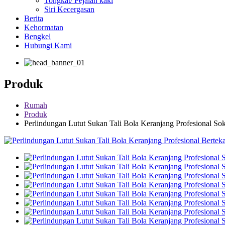
Tongkat/ Pejalan kaki
Siri Kecergasan
Berita
Kehormatan
Bengkel
Hubungi Kami
Produk
Rumah
Produk
Perlindungan Lutut Sukan Tali Bola Keranjang Profesional So